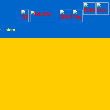
m
|
Intern