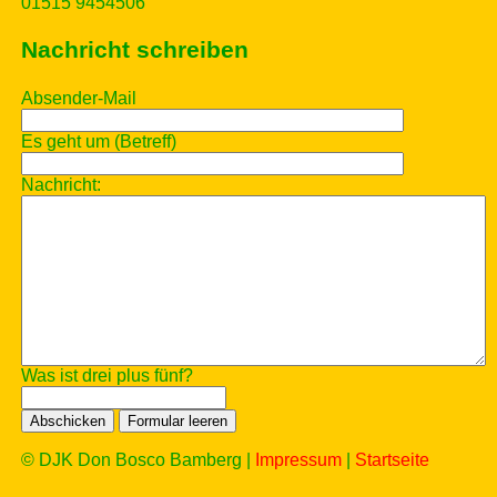
01515 9454506
Nachricht schreiben
Absender-Mail
Es geht um (Betreff)
Nachricht:
Was ist drei plus fünf?
© DJK Don Bosco Bamberg |
Impressum
|
Startseite