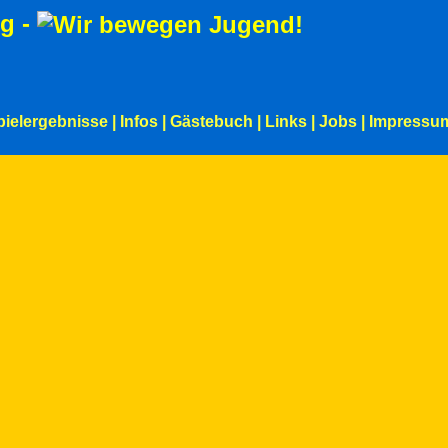
g -
pielergebnisse
|
Infos
|
Gästebuch
|
Links
|
Jobs
|
Impressu