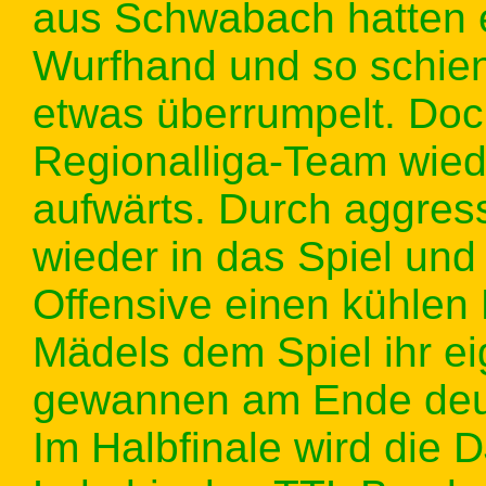
aus Schwabach hatten e
Wurfhand und so schie
etwas überrumpelt. Do
Regionalliga-Team wied
aufwärts. Durch aggress
wieder in das Spiel und
Offensive einen kühlen 
Mädels dem Spiel ihr e
gewannen am Ende deutl
Im Halbfinale wird die 