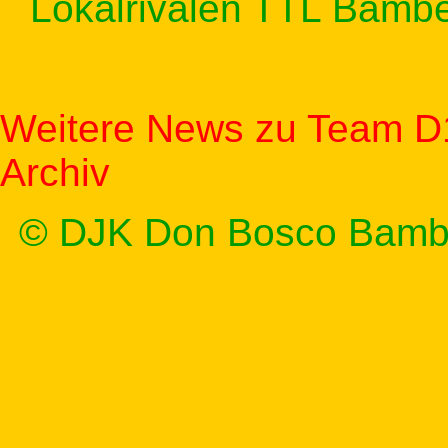
Lokalrivalen TTL Bamber
Weitere News zu Team D
Archiv
© DJK Don Bosco Bamb