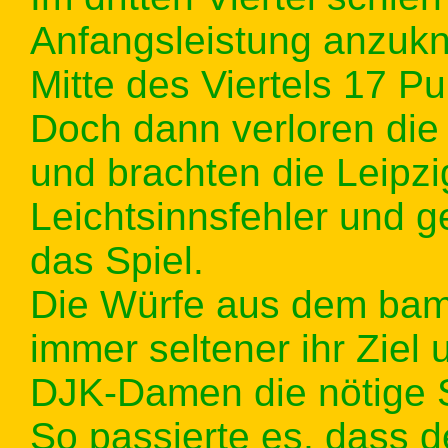
Anfangsleistung anzuknü
Mitte des Viertels 17 P
Doch dann verloren di
und brachten die Leipzi
Leichtsinnsfehler und 
das Spiel.
Die Würfe aus dem bam
immer seltener ihr Ziel 
DJK-Damen die nötige Sp
So passierte es, dass d