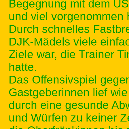
Begegnung mit dem USC 
und viel vorgenommen 
Durch schnelles Fastbr
DJK-Mädels viele einfa
Ziele war, die Trainer
hatte.
Das Offensivspiel gege
Gastgeberinnen lief wi
durch eine gesunde Ab
und Würfen zu keiner Z