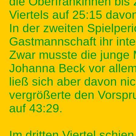
die Oberfränkinnen bis
Viertels auf 25:15 davo
In der zweiten Spielper
Gastmannschaft ihr inten
Zwar musste die junge
Johanna Beck vor allem 
ließ sich aber davon ni
vergrößerte den Vorspr
auf 43:29.
Im dritten Viertel schie