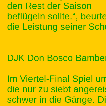
den Rest der Saison
beflügeln sollte.“, beur
die Leistung seiner Sch
DJK Don Bosco Bamber
Im Viertel-Final Spiel
die nur zu siebt anger
schwer in die Gänge. D