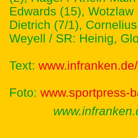
Edwards (15), Wotzlaw (1
Dietrich (7/1), Corneliu
Weyell / SR: Heinig, Gl
Text:
www.infranken.de/
Foto:
www.sportpress-
www.infranken.