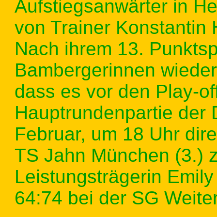
Aufstiegsanwärter in He
von Trainer Konstantin 
Nach ihrem 13. Punktspi
Bambergerinnen wieder 
dass es vor den Play-off
Hauptrundenpartie der
Februar, um 18 Uhr dir
TS Jahn München (3.) zu
Leistungsträgerin Emily 
64:74 bei der SG Weiters