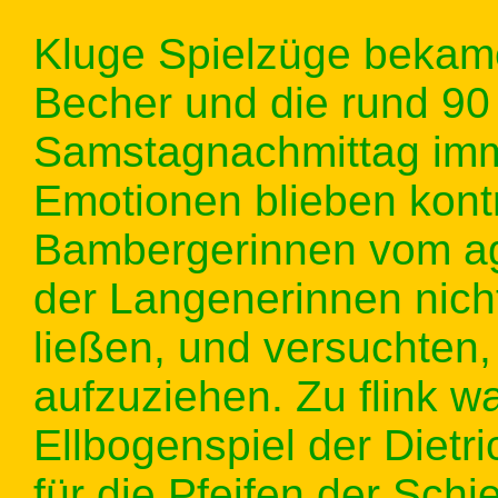
Kluge Spielzüge bekam
Becher und die rund 9
Samstagnachmittag imm
Emotionen blieben kontro
Bambergerinnen vom ag
der Langenerinnen nich
ließen, und versuchten, 
aufzuziehen. Zu flink 
Ellbogenspiel der Dietr
für die Pfeifen der Sch