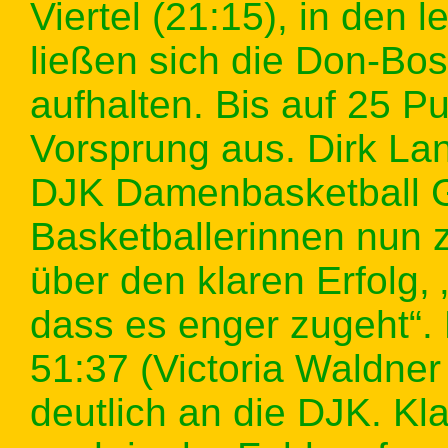
Viertel (21:15), in den 
ließen sich die Don-Bo
aufhalten. Bis auf 25 P
Vorsprung aus. Dirk La
DJK Damenbasketball G
Basketballerinnen nun zu
über den klaren Erfolg, 
dass es enger zugeht“.
51:37 (Victoria Waldner
deutlich an die DJK. Kl