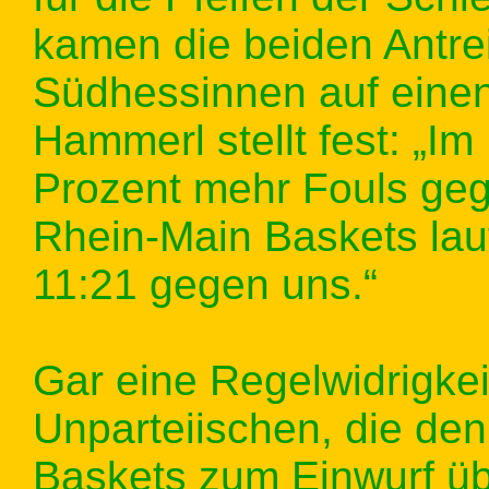
kamen die beiden Antre
Südhessinnen auf einen
Hammerl stellt fest: „Im
Prozent mehr Fouls geg
Rhein-Main Baskets laut
11:21 gegen uns.“
Gar eine Regelwidrigkei
Unparteiischen, die den
Baskets zum Einwurf üb