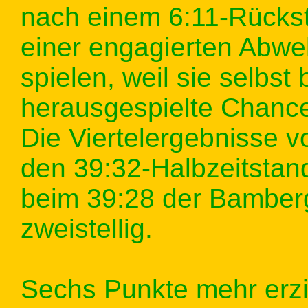
nach einem 6:11-Rücksta
einer engagierten Abw
spielen, weil sie selbst
herausgespielte Chanc
Die Viertelergebnisse 
den 39:32-Halbzeitstan
beim 39:28 der Bamber
zweistellig.
Sechs Punkte mehr erzie