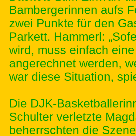
Bambergerinnen aufs F
zwei Punkte für den Ga
Parkett. Hammerl: „Sofe
wird, muss einfach eine
angerechnet werden, w
war diese Situation, spi
Die DJK-Basketballerin
Schulter verletzte Magd
beherrschten die Szen