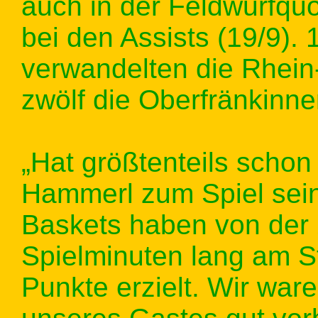
auch in der Feldwurfquo
bei den Assists (19/9). 
verwandelten die Rhein
zwölf die Oberfränkinne
„Hat größtenteils schon
Hammerl zum Spiel sei
Baskets haben von der 
Spielminuten lang am St
Punkte erzielt. Wir war