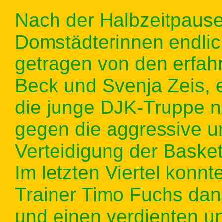
Nach der Halbzeitpause
Domstädterinnen endlic
getragen von den erfah
Beck und Svenja Zeis, 
die junge DJK-Truppe nu
gegen die aggressive u
Verteidigung der Basketg
Im letzten Viertel konn
Trainer Timo Fuchs dann
und einen verdienten un