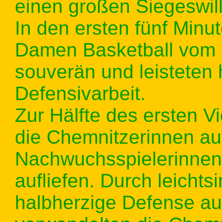
einen großen Siegeswil
In den ersten fünf Minu
Damen Basketball vom 
souverän und leisteten
Defensivarbeit.
Zur Hälfte des ersten V
die Chemnitzerinnen auf,
Nachwuchsspielerinnen
aufliefen. Durch leichts
halbherzige Defense au