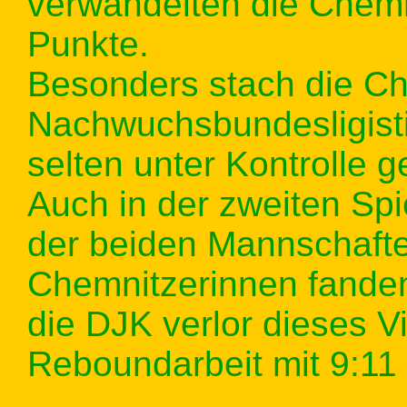
verwandelten die Chemn
Punkte.
Besonders stach die Ch
Nachwuchsbundesligisti
selten unter Kontrolle 
Auch in der zweiten Spi
der beiden Mannschafte
Chemnitzerinnen fanden
die DJK verlor dieses V
Reboundarbeit mit 9:11 