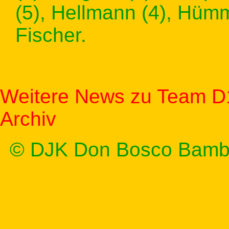
(5), Hellmann (4), Hümm
Fischer.
Weitere News zu Team D
Archiv
© DJK Don Bosco Bamb