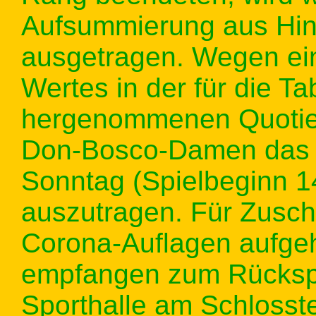
Aufsummierung aus Hin
ausgetragen. Wegen ein
Wertes in der für die T
hergenommenen Quotie
Don-Bosco-Damen das 
Sonntag (Spielbeginn 
auszutragen. Für Zuscha
Corona-Auflagen aufge
empfangen zum Rückspie
Sporthalle am Schlosst