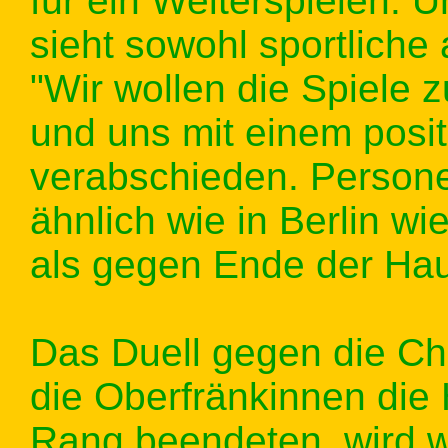
für ein Weiterspielen. 
sieht sowohl sportliche
"Wir wollen die Spiele 
und uns mit einem posit
verabschieden. Personel
ähnlich wie in Berlin w
als gegen Ende der Hau
Das Duell gegen die Ch
die Oberfränkinnen die
Rang beendeten, wird wi