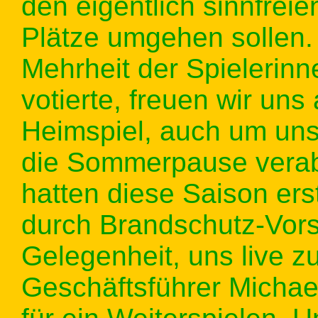
den eigentlich sinnfrei
Plätze umgehen sollen
Mehrheit der Spielerinn
votierte, freuen wir uns 
Heimspiel, auch um uns
die Sommerpause verab
hatten diese Saison er
durch Brandschutz-Vors
Gelegenheit, uns live z
Geschäftsführer Michael