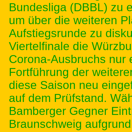
Bundesliga (DBBL) zu ei
um über die weiteren Pl
Aufstiegsrunde zu disku
Viertelfinale die Würz
Corona-Ausbruchs nur ei
Fortführung der weite
diese Saison neu einge
auf dem Prüfstand. Wäh
Bamberger Gegner Eintr
Braunschweig aufgrund