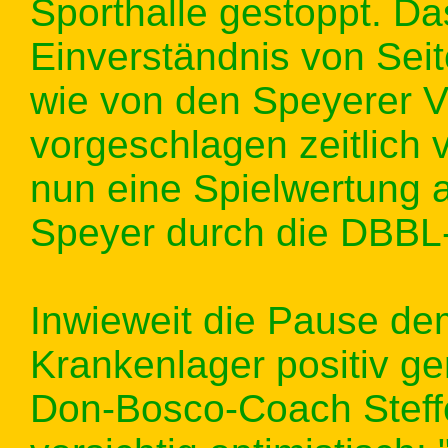
Sporthalle gestoppt. Da
Einverständnis von Sei
wie von den Speyerer V
vorgeschlagen zeitlich
nun eine Spielwertung 
Speyer durch die DBBL-S
Inwieweit die Pause de
Krankenlager positiv gen
Don-Bosco-Coach Steffe