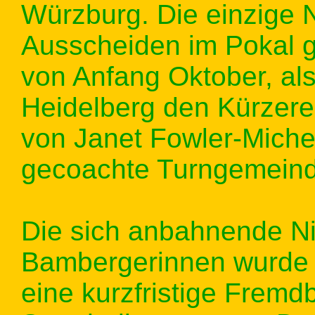
Würzburg. Die einzige 
Ausscheiden im Pokal 
von Anfang Oktober, al
Heidelberg den Kürzeren
von Janet Fowler-Miche
gecoachte Turngemeind
Die sich anbahnende Ni
Bambergerinnen wurde 
eine kurzfristige Frem