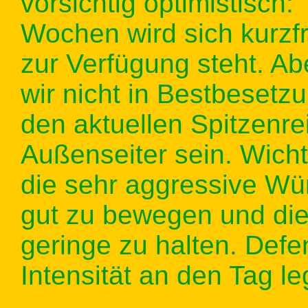
vorsichtig optimistisch:
Wochen wird sich kurzfr
zur Verfügung steht. Ab
wir nicht in Bestbeset
den aktuellen Spitzenrei
Außenseiter sein. Wicht
die sehr aggressive Wü
gut zu bewegen und die 
geringe zu halten. Def
Intensität an den Tag l