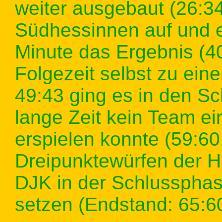
weiter ausgebaut (26:3
Südhessinnen auf und eg
Minute das Ergebnis (4
Folgezeit selbst zu ein
49:43 ging es in den Sc
lange Zeit kein Team ei
erspielen konnte (59:60
Dreipunktewürfen der H
DJK in der Schlussphas
setzen (Endstand: 65:60