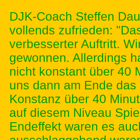
DJK-Coach Steffen Daue
vollends zufrieden: "Das
verbesserter Auftritt. Wi
gewonnen. Allerdings ha
nicht konstant über 40
uns dann am Ende das S
Konstanz über 40 Minut
auf diesem Niveau Spie
Endeffekt waren es auch