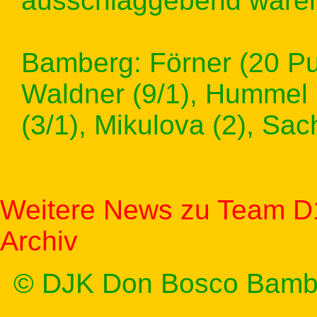
ausschlaggebend waren
Bamberg: Förner (20 Punk
Waldner (9/1), Hummel (
(3/1), Mikulova (2), Sac
Weitere News zu Team D
Archiv
© DJK Don Bosco Bamb