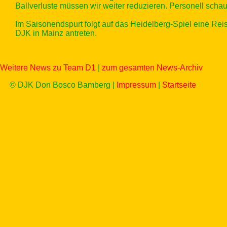
Ballverluste müssen wir weiter reduzieren. Personell scha
Im Saisonendspurt folgt auf das Heidelberg-Spiel eine Rei
DJK in Mainz antreten.
Weitere News zu Team D1
|
zum gesamten News-Archiv
© DJK Don Bosco Bamberg |
Impressum
|
Startseite