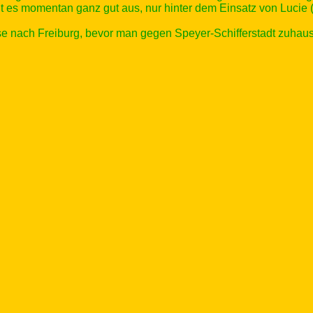
ut es momentan ganz gut aus, nur hinter dem Einsatz von Lucie 
se nach Freiburg, bevor man gegen Speyer-Schifferstadt zuhause