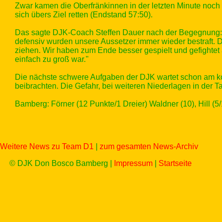
Zwar kamen die Oberfränkinnen in der letzten Minute noch
sich übers Ziel retten (Endstand 57:50).
Das sagte DJK-Coach Steffen Dauer nach der Begegnung: "Wi
defensiv wurden unsere Aussetzer immer wieder bestraft. D
ziehen. Wir haben zum Ende besser gespielt und gefightet 
einfach zu groß war."
Die nächste schwere Aufgaben der DJK wartet schon am 
beibrachten. Die Gefahr, bei weiteren Niederlagen in der 
Bamberg: Förner (12 Punkte/1 Dreier) Waldner (10), Hill (5/1
Weitere News zu Team D1
|
zum gesamten News-Archiv
© DJK Don Bosco Bamberg |
Impressum
|
Startseite