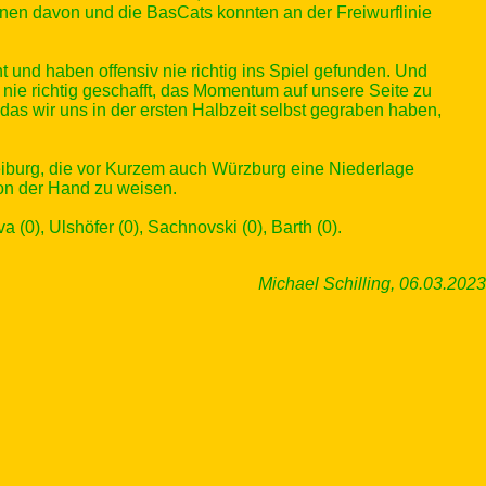
nnen davon und die BasCats konnten an der Freiwurflinie
 und haben offensiv nie richtig ins Spiel gefunden. Und
nie richtig geschafft, das Momentum auf unsere Seite zu
das wir uns in der ersten Halbzeit selbst gegraben haben,
burg, die vor Kurzem auch Würzburg eine Niederlage
von der Hand zu weisen.
 (0), Ulshöfer (0), Sachnovski (0), Barth (0).
Michael Schilling, 06.03.2023