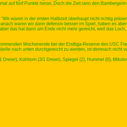
 mal auf fünf Punkte heran. Doch die Zeit rann den Bambergeri
r waren in der ersten Halbzeit überhaupt nicht richtig präsent
anach waren wir dann defensiv besser im Spiel, haben es aber 
aber das hat dann am Ende nicht mehr gereicht, weil das Loch, 
kommenden Wochenende bei der Erstliga-Reserve des USC Frei
Tabelle nach unten durchgereicht zu werden, ist demnach nicht 
 Dreier), Kühhorn (3/1 Dreier), Spiegel (2), Hummel (0), Mikulova