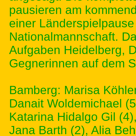
pausieren am kommen
einer Länderspielpause
Nationalmannschaft. Da
Aufgaben Heidelberg, D
Gegnerinnen auf dem Sp
Bamberg: Marisa Köhler 
Danait Woldemichael (5/
Katarina Hidalgo Gil (4
Jana Barth (2), Alia Beh