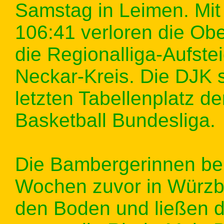
Samstag in Leimen. Mit
106:41 verloren die Ob
die Regionalliga-Aufst
Neckar-Kreis. Die DJK s
letzten Tabellenplatz d
Basketball Bundesliga.
Die Bambergerinnen be
Wochen zuvor in Würzbu
den Boden und ließen d