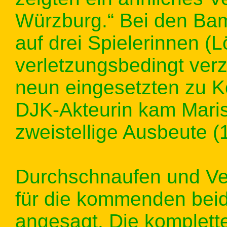
Würzburg.“ Bei den Bam
auf drei Spielerinnen (L
verletzungsbedingt ver
neun eingesetzten zu Ko
DJK-Akteurin kam Maris
zweistellige Ausbeute (
Durchschnaufen und Ver
für die kommenden bei
angesagt. Die komplett