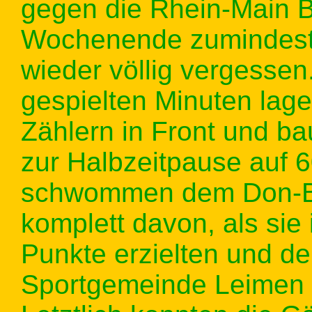
gegen die Rhein-Main 
Wochenende zumindest e
wieder völlig vergessen
gespielten Minuten lag
Zählern in Front und ba
zur Halbzeitpause auf 
schwommen dem Don-Bo
komplett davon, als sie 
Punkte erzielten und d
Sportgemeinde Leimen d