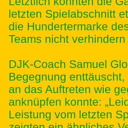
Letztlich konnten die G
letzten Spielabschnitt 
die Hundertermarke de
Teams nicht verhindern
DJK-Coach Samuel Glos
Begegnung enttäuscht, 
an das Auftreten wie g
anknüpfen konnte: „Lei
Leistung vom letzten Sp
zeigten ein ähnliches V