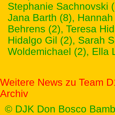
Stephanie Sachnovski (1
Jana Barth (8), Hannah 
Behrens (2), Teresa Hida
Hidalgo Gil (2), Sarah S
Woldemichael (2), Ella Lö
Weitere News zu Team D
Archiv
© DJK Don Bosco Bamb