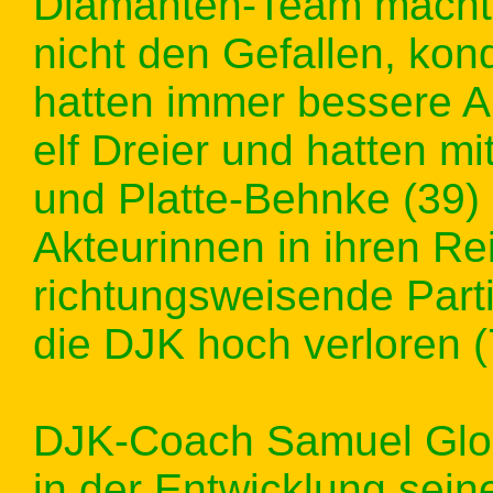
Diamanten-Team macht
nicht den Gefallen, kond
hatten immer bessere A
elf Dreier und hatten m
und Platte-Behnke (39)
Akteurinnen in ihren Re
richtungsweisende Parti
die DJK hoch verloren (
DJK-Coach Samuel Glos
in der Entwicklung sei