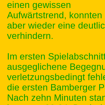
einen gewissen
Aufwärtstrend, konnten
aber wieder eine deutli
verhindern.
Im ersten Spielabschnit
ausgeglichene Begegnung
verletzungsbedingt feh
die ersten Bamberger Pu
Nach zehn Minuten stan