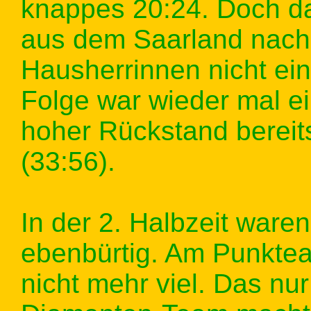
knappes 20:24. Doch d
aus dem Saarland nach 
Hausherrinnen nicht ei
Folge war wieder mal ei
hoher Rückstand berei
(33:56).
In der 2. Halbzeit war
ebenbürtig. Am Punktea
nicht mehr viel. Das nur