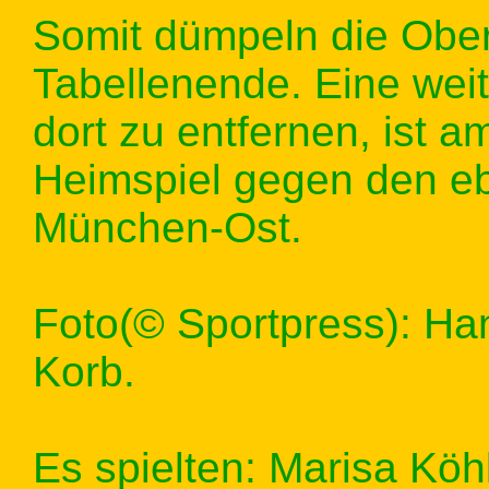
Somit dümpeln die Ober
Tabellenende. Eine weit
dort zu entfernen, ist
Heimspiel gegen den eb
München-Ost.
Foto(© Sportpress): Ha
Korb.
Es spielten: Marisa Köhl