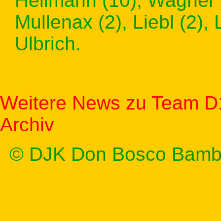
Hellmann (10), Wagner (
Mullenax (2), Liebl (2),
Ulbrich.
Weitere News zu Team D
Archiv
© DJK Don Bosco Bamb