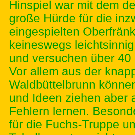
Hinspiel war mit dem de
große Hürde für die inz
eingespielten Oberfränk
keineswegs leichtsinni
und versuchen über 40 
Vor allem aus der knap
Waldbüttelbrunn könne
und Ideen ziehen aber
Fehlern lernen. Besonde
für die Fuchs-Truppe 