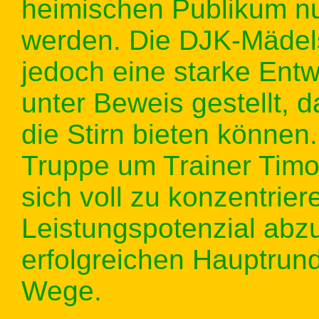
heimischen Publikum n
werden. Die DJK-Mädel
jedoch eine starke Entw
unter Beweis gestellt, 
die Stirn bieten können.
Truppe um Trainer Timo 
sich voll zu konzentrier
Leistungspotenzial abz
erfolgreichen Hauptrun
Wege.