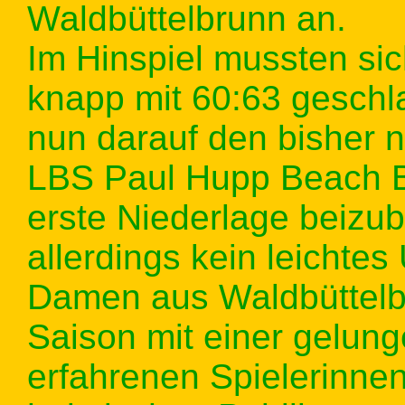
Waldbüttelbrunn an.
Im Hinspiel mussten si
knapp mit 60:63 gesch
nun darauf den bisher
LBS Paul Hupp Beach B
erste Niederlage beizub
allerdings kein leichte
Damen aus Waldbüttelb
Saison mit einer gelun
erfahrenen Spielerinne