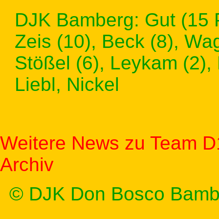
DJK Bamberg: Gut (15 P
Zeis (10), Beck (8), Wag
Stößel (6), Leykam (2),
Liebl, Nickel
Weitere News zu Team D
Archiv
© DJK Don Bosco Bamb