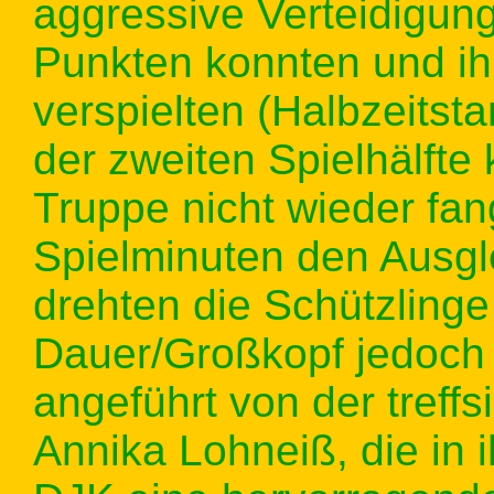
aggressive Verteidigu
Punkten konnten und ih
verspielten (Halbzeitst
der zweiten Spielhälfte
Truppe nicht wieder fa
Spielminuten den Ausgl
drehten die Schützling
Dauer/Großkopf jedoch 
angeführt von der treff
Annika Lohneiß, die in i