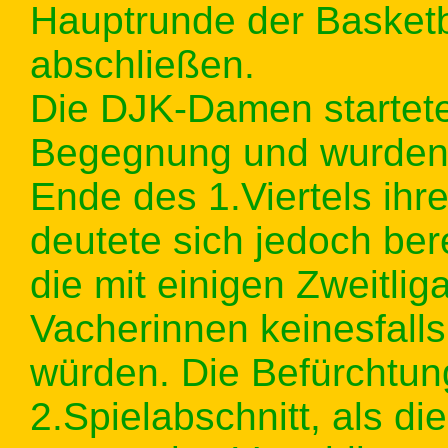
Hauptrunde der Basketb
abschließen.
Die DJK-Damen starteten
Begegnung und wurden
Ende des 1.Viertels ihre
deutete sich jedoch ber
die mit einigen Zweitli
Vacherinnen keinesfalls
würden. Die Befürchtun
2.Spielabschnitt, als d