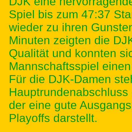
DJK eine hervorragende 
Spiel bis zum 47:37 Sta
wieder zu ihren Gunste
Minuten zeigten die DJ
Qualität und konnten sic
Mannschaftsspiel einen 
Für die DJK-Damen ste
Hauptrundenabschluss e
der eine gute Ausgangs
Playoffs darstellt.