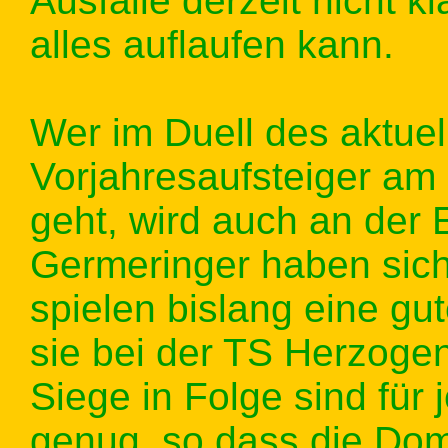
Ausfälle derzeit nicht 
alles auflaufen kann.
Wer im Duell des aktue
Vorjahresaufsteiger am
geht, wird auch an der E
Germeringer haben sich 
spielen bislang eine gu
sie bei der TS Herzoge
Siege in Folge sind fü
genug, so dass die Dom