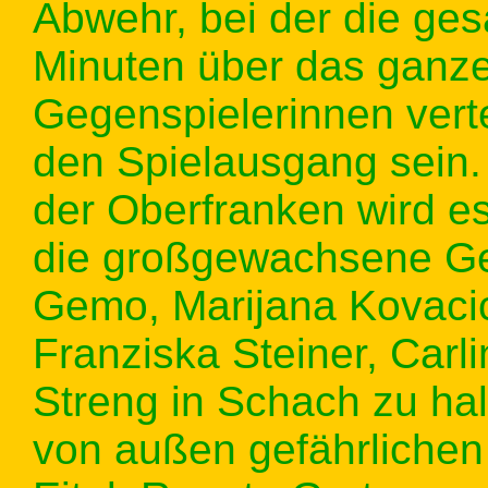
Abwehr, bei der die ge
Minuten über das ganze
Gegenspielerinnen vertei
den Spielausgang sein. 
der Oberfranken wird e
die großgewachsene Ge
Gemo, Marijana Kovacic
Franziska Steiner, Carl
Streng in Schach zu ha
von außen gefährlichen