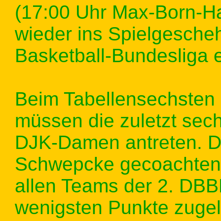
(17:00 Uhr Max-Born-Ha
wieder ins Spielgesche
Basketball-Bundesliga e
Beim Tabellensechsten 
müssen die zuletzt sech
DJK-Damen antreten. D
Schwepcke gecoachten
allen Teams der 2. DBB
wenigsten Punkte zugel