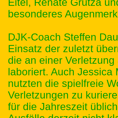
Eitel, Renate Grutza un
besonderes Augenmerk
DJK-Coach Steffen Dau
Einsatz der zuletzt übe
die an einer Verletzun
laboriert. Auch Jessica 
nutzten die spielfreie 
Verletzungen zu kuriere
für die Jahreszeit übli