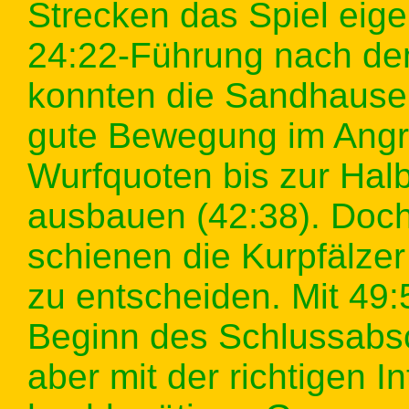
Strecken das Spiel eigen
24:22-Führung nach de
konnten die Sandhausen
gute Bewegung im Angri
Wurfquoten bis zur Hal
ausbauen (42:38). Doc
schienen die Kurpfälzer
zu entscheiden. Mit 49
Beginn des Schlussabsc
aber mit der richtigen I