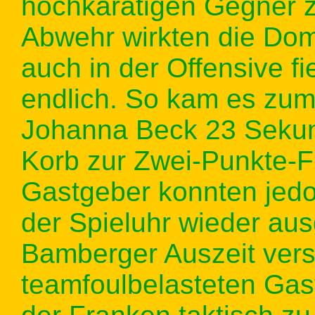
hochkarätigen Gegner z
Abwehr wirkten die Dom
auch in der Offensive f
endlich. So kam es zu
Johanna Beck 23 Sekun
Korb zur Zwei-Punkte-Fü
Gastgeber konnten jedo
der Spieluhr wieder aus
Bamberger Auszeit vers
teamfoulbelasteten Gast