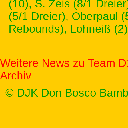
(10), S. Zeis (8/1 Dreier
(5/1 Dreier), Oberpaul (
Rebounds), Lohneiß (2),
Weitere News zu Team D
Archiv
© DJK Don Bosco Bamb