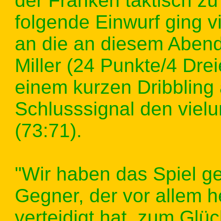
der Franken taktisch zu
folgende Einwurf ging 
an die an diesem Abend
Miller (24 Punkte/4 Dre
einem kurzen Dribbling
Schlusssignal den vielu
(73:71).
"Wir haben das Spiel g
Gegner, der vor allem 
verteidigt hat, zum Glüc