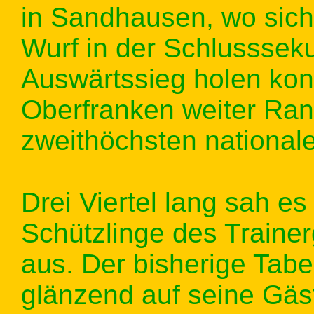
in Sandhausen, wo sich 
Wurf in der Schlusssek
Auswärtssieg holen konn
Oberfranken weiter Ran
zweithöchsten nationa
Drei Viertel lang sah es 
Schützlinge des Train
aus. Der bisherige Tabe
glänzend auf seine Gäst