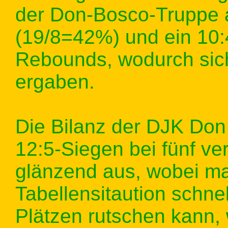
der Don-Bosco-Truppe 
(19/8=42%) und ein 10:4
Rebounds, wodurch sich
ergaben.
Die Bilanz der DJK Don
12:5-Siegen bei fünf ve
glänzend aus, wobei m
Tabellensitaution schnel
Plätzen rutschen kann,