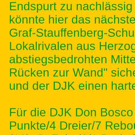
Endspurt zu nachlässig
könnte hier das nächst
Graf-Stauffenberg-Schu
Lokalrivalen aus Herzo
abstiegsbedrohten Mitt
Rücken zur Wand" sicher
und der DJK einen harte
Für die DJK Don Bosco 
Punkte/4 Dreier/7 Rebou