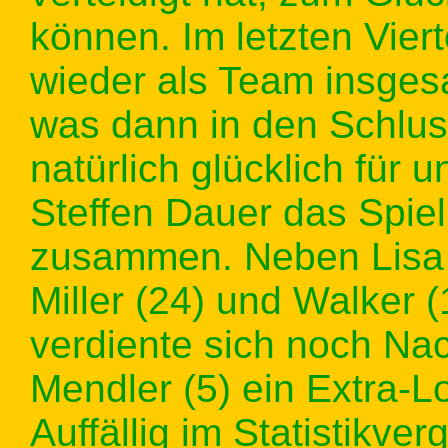
können. Im letzten Vier
wieder als Team insgesa
was dann in den Schlus
natürlich glücklich für 
Steffen Dauer das Spiel
zusammen. Neben Lisa S
Miller (24) und Walker (
verdiente sich noch Na
Mendler (5) ein Extra-Lo
Auffällig im Statistikve