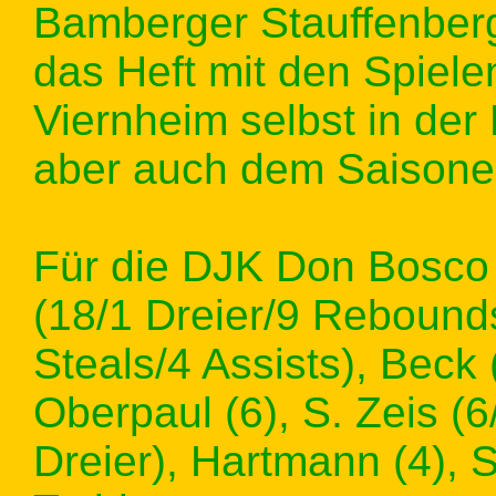
Bamberger Stauffenberg
das Heft mit den Spiel
Viernheim selbst in de
aber auch dem Saisone
Für die DJK Don Bosco 
(18/1 Dreier/9 Rebounds)
Steals/4 Assists), Beck
Oberpaul (6), S. Zeis (
Dreier), Hartmann (4), S