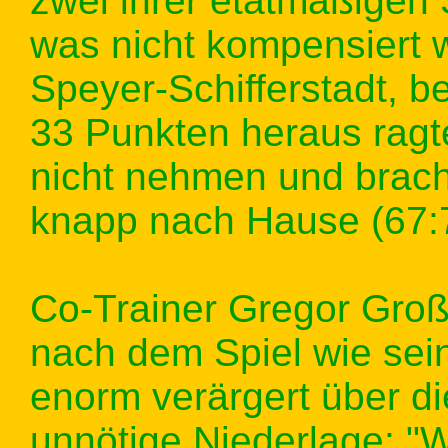
zwei ihrer etatmäßigen 
was nicht kompensiert 
Speyer-Schifferstadt, 
33 Punkten heraus ragte
nicht nehmen und bracht
knapp nach Hause (67:
Co-Trainer Gregor Groß
nach dem Spiel wie sei
enorm verärgert über di
unnötige Niederlage: "W