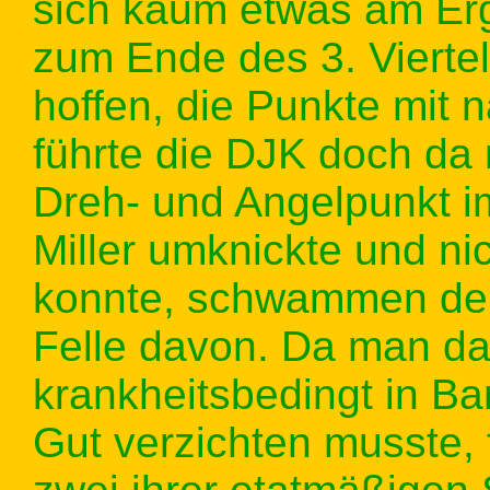
sich kaum etwas am Erg
zum Ende des 3. Vierte
hoffen, die Punkte mit
führte die DJK doch da 
Dreh- und Angelpunkt i
Miller umknickte und ni
konnte, schwammen den
Felle davon. Da man da
krankheitsbedingt in B
Gut verzichten musste,