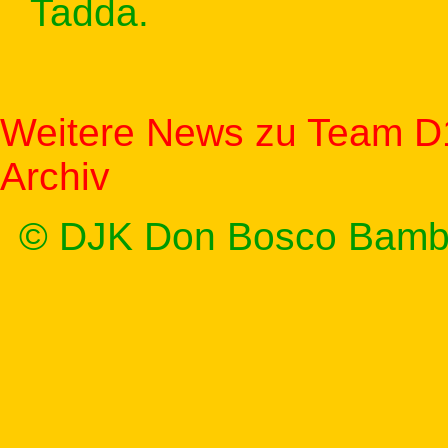
Tadda.
Weitere News zu Team D
Archiv
© DJK Don Bosco Bamb