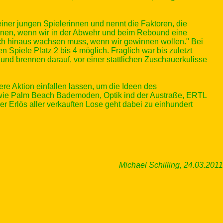
iner jungen Spielerinnen und nennt die Faktoren, die
nnen, wenn wir in der Abwehr und beim Rebound eine
 sich hinaus wachsen muss, wenn wir gewinnen wollen." Bei
 Spiele Platz 2 bis 4 möglich. Fraglich war bis zuletzt
 und brennen darauf, vor einer stattlichen Zuschauerkulisse
e Aktion einfallen lassen, um die Ideen des
n wie Palm Beach Bademoden, Optik ind der Austraße, ERTL
er Erlös aller verkauften Lose geht dabei zu einhundert
Michael Schilling, 24.03.2011