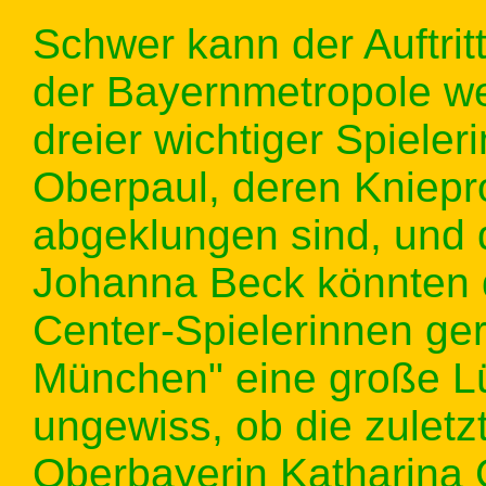
Schwer kann der Auftrit
der Bayernmetropole we
dreier wichtiger Spieler
Oberpaul, deren Kniepr
abgeklungen sind, und d
Johanna Beck könnten d
Center-Spielerinnen ge
München" eine große Lü
ungewiss, ob die zuletz
Oberbayerin Katharina G