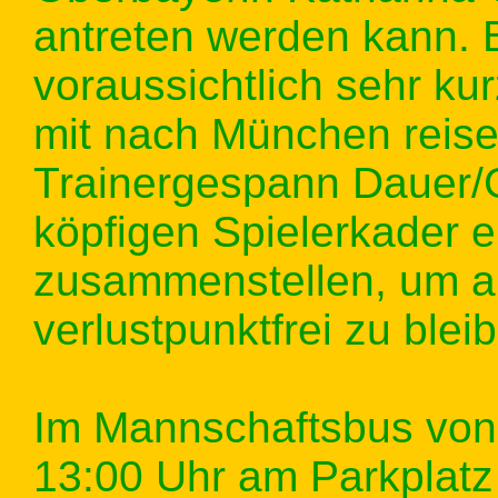
antreten werden kann. B
voraussichtlich sehr kur
mit nach München reisen
Trainergespann Dauer/G
köpfigen Spielerkader e
zusammenstellen, um au
verlustpunktfrei zu blei
Im Mannschaftsbus von
13:00 Uhr am Parkplatz