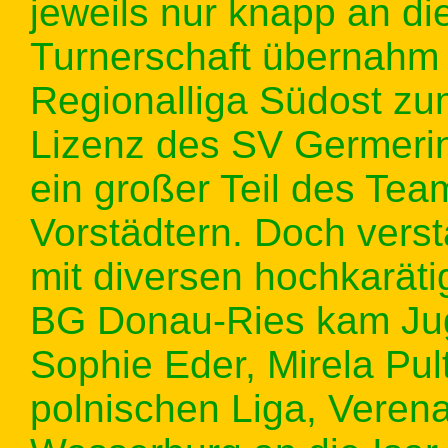
jeweils nur knapp an d
Turnerschaft übernahm a
Regionalliga Südost z
Lizenz des SV Germeri
ein großer Teil des Te
Vorstädtern. Doch vers
mit diversen hochkarät
BG Donau-Ries kam Jug
Sophie Eder, Mirela Pult
polnischen Liga, Veren