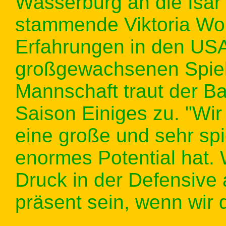
Wasserburg an die Isar 
stammende Viktoria Woh
Erfahrungen in den USA.
großgewachsenen Spiel
Mannschaft traut der B
Saison Einiges zu. "Wi
eine große und sehr spi
enormes Potential hat. 
Druck in der Defensiv
präsent sein, wenn wir 