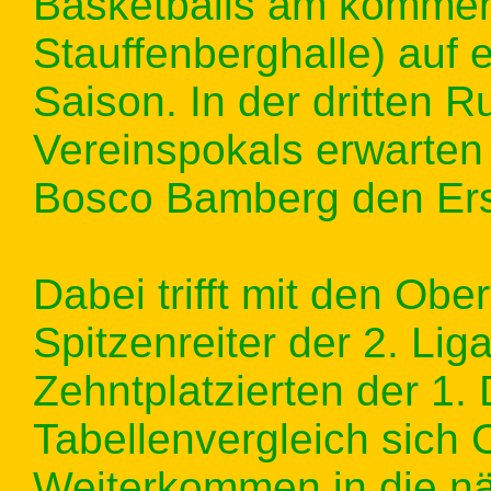
Basketballs am kommen
Stauffenberghalle) auf e
Saison. In der dritten
Vereinspokals erwarte
Bosco Bamberg den Erst
Dabei trifft mit den Obe
Spitzenreiter der 2. Lig
Zehntplatzierten der 1
Tabellenvergleich sich 
Weiterkommen in die n