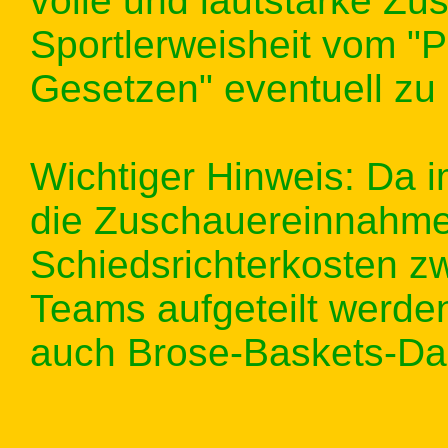
volle und lautstarke Zu
Sportlerweisheit vom "
Gesetzen" eventuell zu 
Wichtiger Hinweis: Da
die Zuschauereinnahme
Schiedsrichterkosten zw
Teams aufgeteilt werde
auch Brose-Baskets-Dau