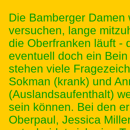
Die Bamberger Damen 
versuchen, lange mitzuh
die Oberfranken läuft -
eventuell doch ein Bein
stehen viele Fragezeich
Sokman (krank) und An
(Auslandsaufenthalt) we
sein können. Bei den e
Oberpaul, Jessica Mille