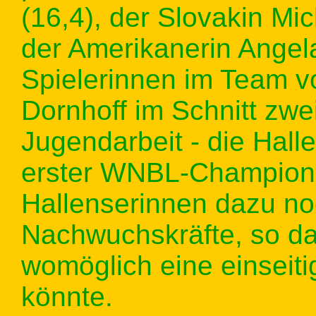
(16,4), der Slovakin Mi
der Amerikanerin Angela
Spielerinnen im Team vo
Dornhoff im Schnitt zwei
Jugendarbeit - die Hall
erster WNBL-Champion 
Hallenserinnen dazu no
Nachwuchskräfte, so da
womöglich eine einseit
könnte.