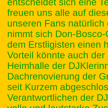
entscheidet sich eine Te
freuen uns alle auf dies
unseren Fans natürlich 
nimmt sich Don-Bosco-
dem Erstligisten einen 
Vorteil könnte auch de
Heimhalle der DJKlerin
Dachrenovierung der Gr
seit Kurzem abgeschloss
Verantwortlichen der 