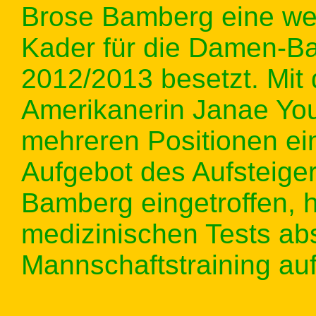
Brose Bamberg eine wei
Kader für die Damen-Ba
2012/2013 besetzt. Mit 
Amerikanerin Janae You
mehreren Positionen ei
Aufgebot des Aufsteigers
Bamberg eingetroffen, h
medizinischen Tests abs
Mannschaftstraining a