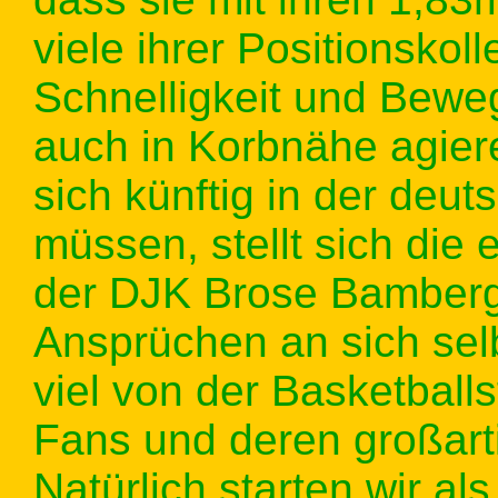
viele ihrer Positionskol
Schnelligkeit und Beweg
auch in Korbnähe agier
sich künftig in der deut
müssen, stellt sich die 
der DJK Brose Bamberg b
Ansprüchen an sich sel
viel von der Basketball
Fans und deren großarti
Natürlich starten wir al