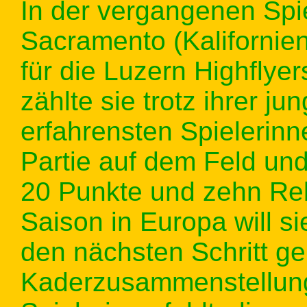
In der vergangenen Spiel
Sacramento (Kalifornie
für die Luzern Highflyer
zählte sie trotz ihrer j
erfahrensten Spielerinn
Partie auf dem Feld und
20 Punkte und zehn Reb
Saison in Europa will si
den nächsten Schritt ge
Kaderzusammenstellung