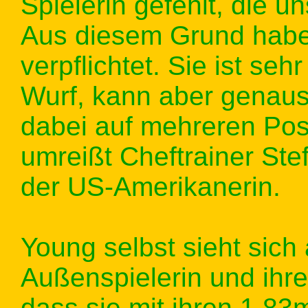
Spielerin gefehlt, die un
Aus diesem Grund habe
verpflichtet. Sie ist seh
Wurf, kann aber genaus
dabei auf mehreren Pos
umreißt Cheftrainer Ste
der US-Amerikanerin.
Young selbst sieht sich a
Außenspielerin und ihre
dass sie mit ihren 1,83m