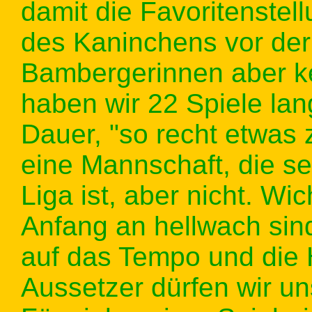
damit die Favoritenstellu
des Kaninchens vor der
Bambergerinnen aber ke
haben wir 22 Spiele lang
Dauer, "so recht etwas 
eine Mannschaft, die sei
Liga ist, aber nicht. Wic
Anfang an hellwach sin
auf das Tempo und die H
Aussetzer dürfen wir uns