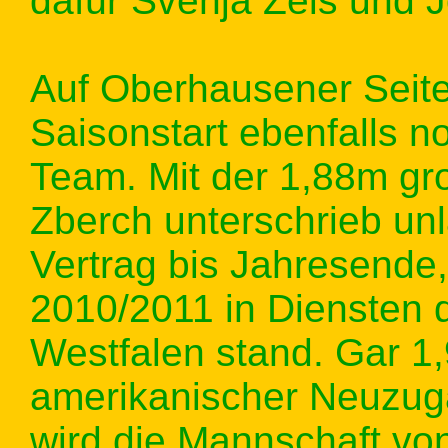
dafür Svenja Zeis und 
Auf Oberhausener Seit
Saisonstart ebenfalls 
Team. Mit der 1,88m gr
Zberch unterschrieb unl
Vertrag bis Jahresende, 
2010/2011 in Diensten 
Westfalen stand. Gar 1
amerikanischer Neuzug
wird die Mannschaft von