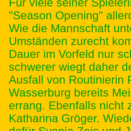
Für viele seiner Spiele
"Season Opening" aller
Wie die Mannschaft unt
Umständen zurecht komm
Dauer im Vorfeld nur s
schwerer wiegt daher d
Ausfall von Routinierin 
Wasserburg bereits Mei
errang. Ebenfalls nicht
Katharina Gröger. Wied