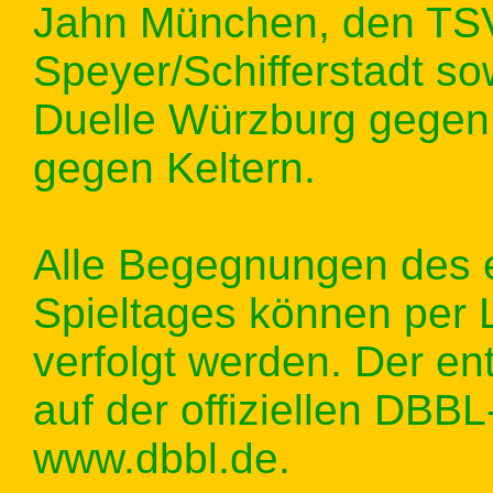
Jahn München, den T
Speyer/Schifferstadt s
Duelle Würzburg gegen 
gegen Keltern.
Alle Begegnungen des e
Spieltages können per L
verfolgt werden. Der en
auf der offiziellen DBB
www.dbbl.de.