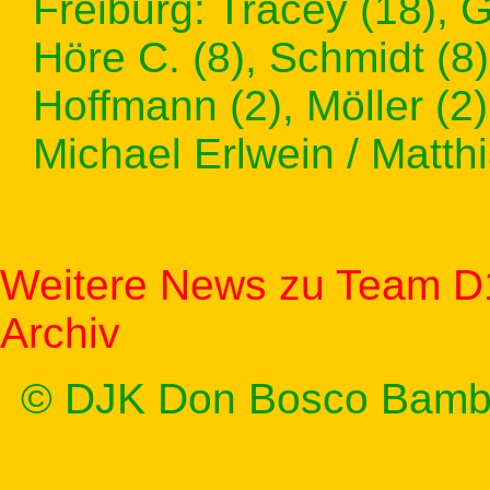
Freiburg: Tracey (18), G
Höre C. (8), Schmidt (8),
Hoffmann (2), Möller (2)
Michael Erlwein / Matth
Weitere News zu Team D
Archiv
© DJK Don Bosco Bamb