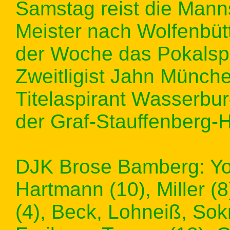
Samstag reist die Mann
Meister nach Wolfenbütt
der Woche das Pokalspi
Zweitligist Jahn Münch
Titelaspirant Wasserbu
der Graf-Stauffenberg-Ha
DJK Brose Bamberg: You
Hartmann (10), Miller (8
(4), Beck, Lohneiß, So