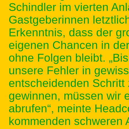
Schindler im vierten Anla
Gastgeberinnen letztlich
Erkenntnis, dass der g
eigenen Chancen in der
ohne Folgen bleibt. „Bi
unsere Fehler in gewis
entscheidenden Schritt
gewinnen, müssen wir e
abrufen“, meinte Headco
kommenden schweren A