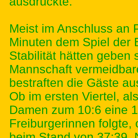
ausdrückte.
Meist im Anschluss an 
Minuten dem Spiel der 
Stabilität hätten geben s
Mannschaft vermeidbare
bestraften die Gäste a
Ob im ersten Viertel, al
Damen zum 10:6 eine 11
Freiburgerinnen folgte,
beim Stand von 37:39.