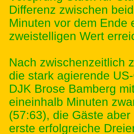
Differenz zwischen bei
Minuten vor dem Ende e
zweistelligen Wert errei
Nach zwischenzeitlich z
die stark agierende US-
DJK Brose Bamberg mit 
eineinhalb Minuten zwar
(57:63), die Gäste abe
erste erfolgreiche Dreie