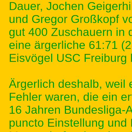
Dauer, Jochen Geigerhi
und Gregor Großkopf v
gut 400 Zuschauern in d
eine ärgerliche 61:71 (
Eisvögel USC Freiburg
Ärgerlich deshalb, weil 
Fehler waren, die ein e
16 Jahren Bundesliga-Ab
puncto Einstellung und