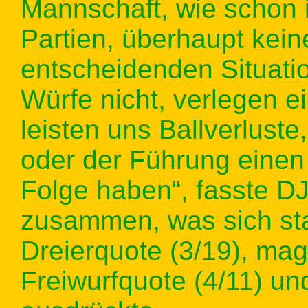
Mannschaft, wie schon
Partien, überhaupt kei
entscheidenden Situatio
Würfe nicht, verlegen e
leisten uns Ballverluste
oder der Führung einen
Folge haben“, fasste DJ
zusammen, was sich stat
Dreierquote (3/19), ma
Freiwurfquote (4/11) un