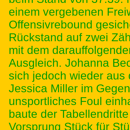
einem vergebenen Freiw
Offensivrebound gesich
Rückstand auf zwei Zähl
mit dem darauffolgende
Ausgleich. Johanna Bec
sich jedoch wieder aus
Jessica Miller im Gege
unsportliches Foul einh
baute der Tabellendritt
Vorsprung Stück für Stü