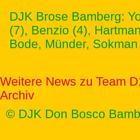
DJK Brose Bamberg: Youn
(7), Benzio (4), Hartman
Bode, Münder, Sokman
Weitere News zu Team D
Archiv
© DJK Don Bosco Bamb