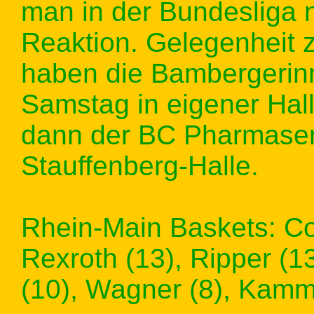
man in der Bundesliga n
Reaktion. Gelegenheit
haben die Bambergeri
Samstag in eigener Hall
dann der BC Pharmaserv
Stauffenberg-Halle.
Rhein-Main Baskets: Cov
Rexroth (13), Ripper (13
(10), Wagner (8), Kamme