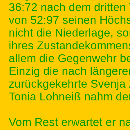
36:72 nach dem dritten 
von 52:97 seinen Höchs
nicht die Niederlage, s
ihres Zustandekommens
allem die Gegenwehr be
Einzig die nach länger
zurückgekehrte Svenja 
Tonia Lohneiß nahm der 
Vom Rest erwartet er na