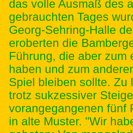
das volle Ausmaß des a
gebrauchten Tages wurde
Georg-Sehring-Halle de
eroberten die Bamberge
Führung, die aber zum 
haben und zum anderen
Spiel bleiben sollte. Zu 
trotz sukzessiver Steig
vorangegangenen fünf P
in alte Muster. "Wir hab