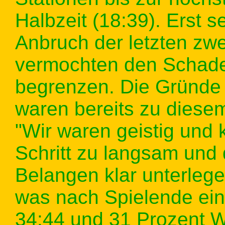
Halbzeit (18:39). Erst s
Anbruch der letzten zw
vermochten den Schade
begrenzen. Die Gründe f
waren bereits zu diesem 
"Wir waren geistig und 
Schritt zu langsam und
Belangen klar unterlege
was nach Spielende ein
34:44 und 31 Prozent W