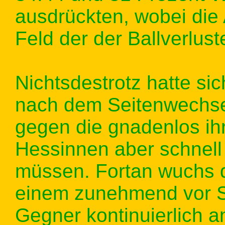
ausdrückten, wobei die 
Feld der der Ballverlust
Nichtsdestrotz hatte s
nach dem Seitenwechse
gegen die gnadenlos i
Hessinnen aber schnell
müssen. Fortan wuchs d
einem zunehmend vor S
Gegner kontinuierlich a