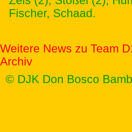
Zeis (2), Stößel (2), Hü
Fischer, Schaad.
Weitere News zu Team D
Archiv
© DJK Don Bosco Bamb