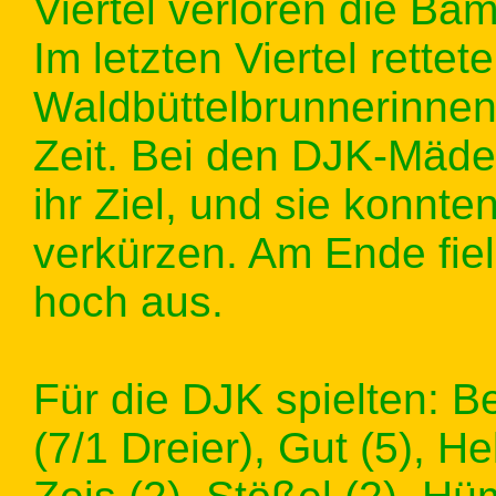
Viertel verloren die Bam
Im letzten Viertel rettet
Waldbüttelbrunnerinnen
Zeit. Bei den DJK-Mäde
ihr Ziel, und sie konnt
verkürzen. Am Ende fiel
hoch aus.
Für die DJK spielten: B
(7/1 Dreier), Gut (5), H