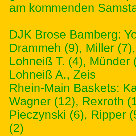
am kommenden Samstag
DJK Brose Bamberg: Yo
Drammeh (9), Miller (7),
Lohneiß T. (4), Münder 
Lohneiß A., Zeis
Rhein-Main Baskets: Kar
Wagner (12), Rexroth (1
Pieczynski (6), Ripper (5
(2)