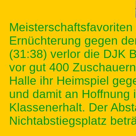
Meisterschaftsfavoriten
Ernüchterung gegen den
(31:38) verlor die DJ
vor gut 400 Zuschauern 
Halle ihr Heimspiel ge
und damit an Hoffnung
Klassenerhalt. Der Abs
Nichtabstiegsplatz beträ