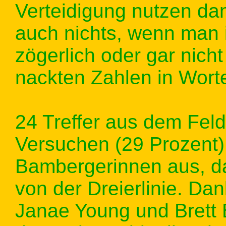
Verteidigung nutzen da
auch nichts, wenn man i
zögerlich oder gar nich
nackten Zahlen in Wort
24 Treffer aus dem Fel
Versuchen (29 Prozent) w
Bambergerinnen aus, da
von der Dreierlinie. Dan
Janae Young und Brett 