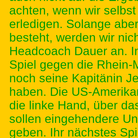
achten, wenn wir selbs
erledigen. Solange abe
besteht, werden wir nic
Headcoach Dauer an. I
Spiel gegen die Rhein-
noch seine Kapitänin Je
haben. Die US-Amerikane
die linke Hand, über d
sollen eingehendere U
geben. Ihr nächstes Sp