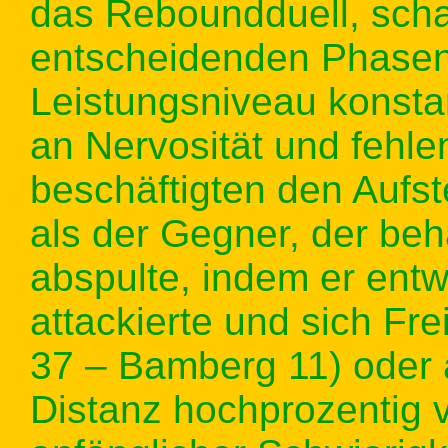
das Reboundduell, schaf
entscheidenden Phasen
Leistungsniveau konsta
an Nervosität und fehl
beschäftigten den Aufs
als der Gegner, der be
abspulte, indem er ent
attackierte und sich Fr
37 – Bamberg 11) oder 
Distanz hochprozentig v