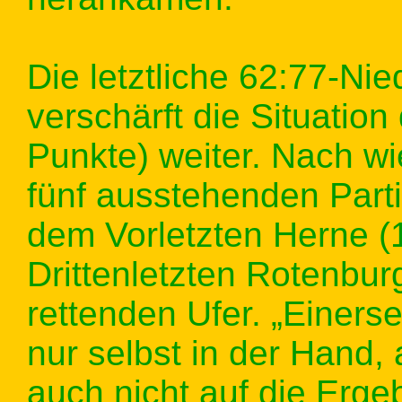
Die letztliche 62:77-Nie
verschärft die Situatio
Punkte) weiter. Nach wi
fünf ausstehenden Parti
dem Vorletzten Herne (
Drittenletzten Rotenbur
rettenden Ufer. „Einers
nur selbst in der Hand,
auch nicht auf die Erge