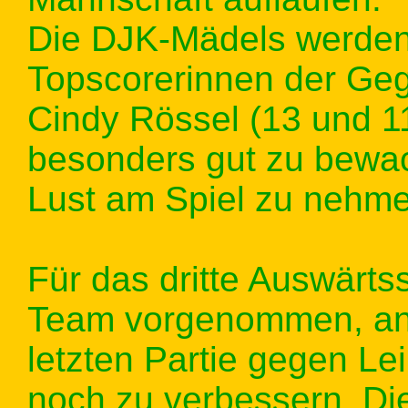
Die DJK-Mädels werden
Topscorerinnen der Ge
Cindy Rössel (13 und 11
besonders gut zu bewac
Lust am Spiel zu nehme
Für das dritte Auswärts
Team vorgenommen, an 
letzten Partie gegen L
noch zu verbessern. Die