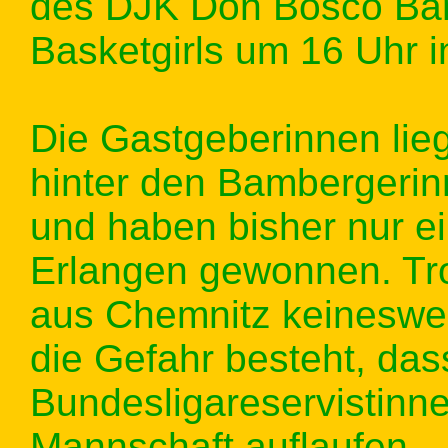
des DJK Don Bosco Ba
Basketgirls um 16 Uhr 
Die Gastgeberinnen lieg
hinter den Bambergerin
und haben bisher nur e
Erlangen gewonnen. Tr
aus Chemnitz keinesweg
die Gefahr besteht, dass
Bundesligareservistinne
Mannschaft auflaufen.