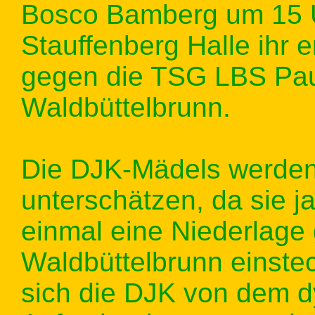
Bosco Bamberg um 15 U
Stauffenberg Halle ihr 
gegen die TSG LBS Pau
Waldbüttelbrunn.
Die DJK-Mädels werden
unterschätzen, da sie j
einmal eine Niederlag
Waldbüttelbrunn einste
sich die DJK von dem d