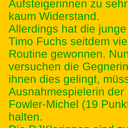
Aufsteigerinnen zu sehr
kaum Widerstand.
Allerdings hat die jung
Timo Fuchs seitdem vie
Routine gewonnen. Nun
versuchen die Gegneri
ihnen dies gelingt, müss
Ausnahmespielerin der
Fowler-Michel (19 Punkt
halten.