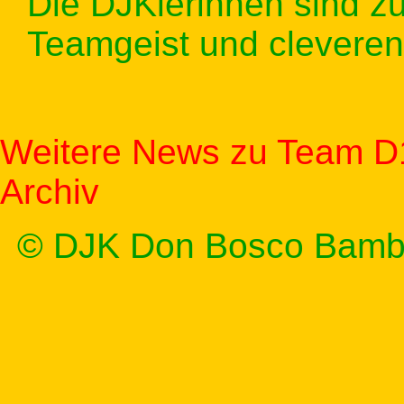
Die DJKlerinnen sind zu
Teamgeist und clevere
Weitere News zu Team D
Archiv
© DJK Don Bosco Bamb