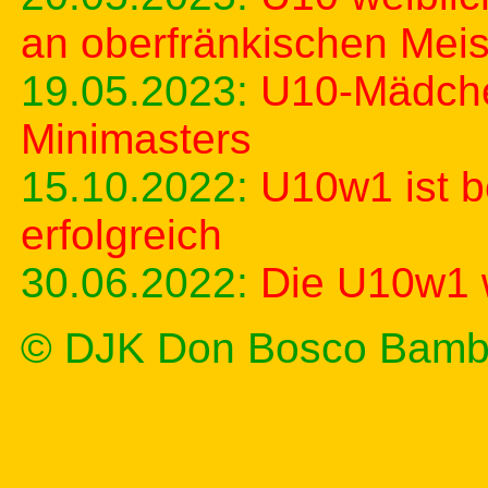
an oberfränkischen Meis
19.05.2023:
U10-Mädche
Minimasters
15.10.2022:
U10w1 ist be
erfolgreich
30.06.2022:
Die U10w1 w
© DJK Don Bosco Bamb