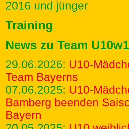
2016 und jünger
Training
News zu Team U10w
29.06.2026:
U10-Mädche
Team Bayerns
07.06.2025:
U10-Mädche
Bamberg beenden Saison
Bayern
20.05.2025:
U10 weiblic