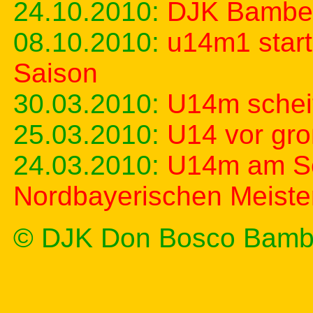
24.10.2010:
DJK Bamber
08.10.2010:
u14m1 start
Saison
30.03.2010:
U14m scheit
25.03.2010:
U14 vor gr
24.03.2010:
U14m am So
Nordbayerischen Meister
© DJK Don Bosco Bamb