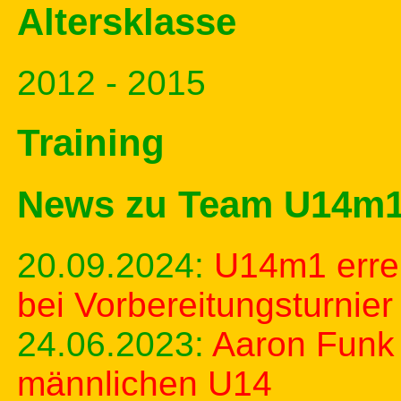
Altersklasse
2012 - 2015
Training
News zu Team U14m
20.09.2024:
U14m1 errei
bei Vorbereitungsturnier
24.06.2023:
Aaron Funk 
männlichen U14