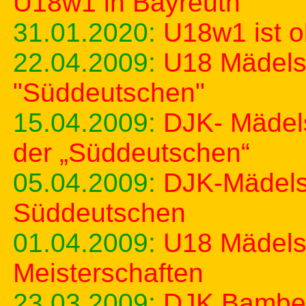
U18w1 in Bayreuth
31.01.2020:
U18w1 ist o
22.04.2009:
U18 Mädels 
"Süddeutschen"
15.04.2009:
DJK- Mädel
der „Süddeutschen“
05.04.2009:
DJK-Mädels 
Süddeutschen
01.04.2009:
U18 Mädels
Meisterschaften
23.03.2009:
DJK Bamber