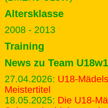
Altersklasse
2008 - 2013
Training
News zu Team U18w
27.04.2026:
U18-Mädels
Meistertitel
18.05.2025:
Die U18-Mäd