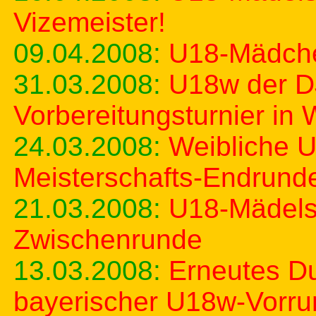
Vizemeister!
09.04.2008:
U18-Mädche
31.03.2008:
U18w der D
Vorbereitungsturnier in 
24.03.2008:
Weibliche U
Meisterschafts-Endrund
21.03.2008:
U18-Mädels 
Zwischenrunde
13.03.2008:
Erneutes D
bayerischer U18w-Vorr