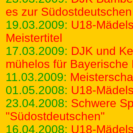
es zur Südostdeutschen
19.03.2009:
U18-Mädels
Meistertitel
17.03.2009:
DJK und Kem
mühelos für Bayerische
11.03.2009:
Meisterscha
01.05.2008:
U18-Mädels D
23.04.2008:
Schwere Spi
"Südostdeutschen"
16.04.2008:
U18-Mädels