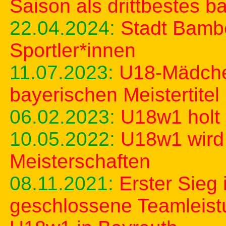
Saison als drittbestes 
22.04.2024:
Stadt Bambe
Sportler*innen
11.07.2023:
U18-Mädche
bayerischen Meistertitel
06.02.2023:
U18w1 holt 
10.05.2022:
U18w1 wird 
Meisterschaften
08.11.2021:
Erster Sieg 
geschlossene Teamleistu