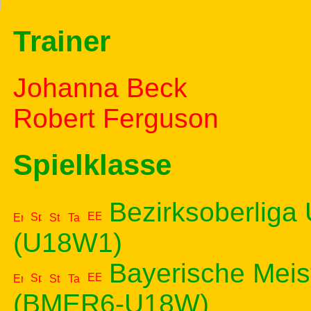
Trainer
Johanna Beck
Robert Ferguson
Spielklasse
Bezirksoberliga 
(U18W1)
Bayerische Meis
(BMER6-U18W)