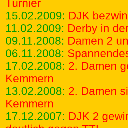
Turnier
15.02.2009:
DJK bezwin
11.02.2009:
Derby in de
09.11.2008:
Damen 2 unt
06.11.2008:
Spannendes 
17.02.2008:
2. Damen g
Kemmern
13.02.2008:
2. Damen s
Kemmern
17.12.2007:
DJK 2 gewin