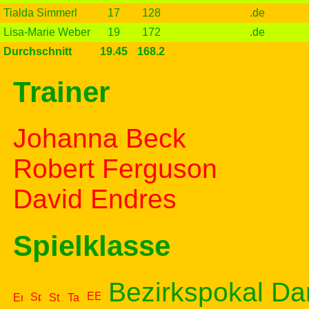
Tialda Simmerl
17
128
.de
Lisa-Marie Weber
19
172
.de
Durchschnitt
19.45
168.2
Trainer
Johanna Beck
Robert Ferguson
David Endres
Spielklasse
Bezirkspokal Da