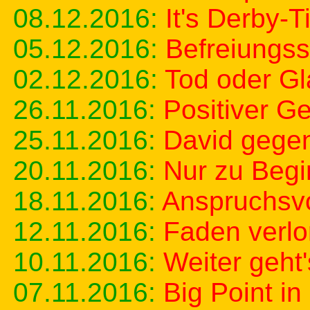
08.12.2016:
It's Derby-
05.12.2016:
Befreiungss
02.12.2016:
Tod oder Gl
26.11.2016:
Positiver G
25.11.2016:
David gegen
20.11.2016:
Nur zu Beg
18.11.2016:
Anspruchsv
12.11.2016:
Faden verlo
10.11.2016:
Weiter geht'
07.11.2016:
Big Point i