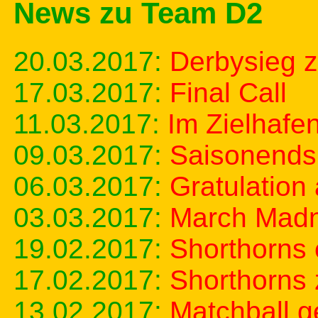
News zu Team D2
20.03.2017:
Derbysieg 
17.03.2017:
Final Call
11.03.2017:
Im Zielhafe
09.03.2017:
Saisonends
06.03.2017:
Gratulation
03.03.2017:
March Mad
19.02.2017:
Shorthorns
17.02.2017:
Shorthorns 
13.02.2017:
Matchball g