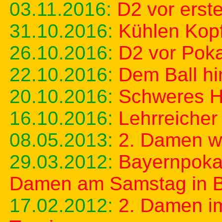
03.11.2016:
D2 vor erst
31.10.2016:
Kühlen Kop
26.10.2016:
D2 vor Poka
22.10.2016:
Dem Ball hi
20.10.2016:
Schweres He
16.10.2016:
Lehrreicher
08.05.2013:
2. Damen wi
29.03.2012:
Bayernpokal
Damen am Samstag in 
17.02.2012:
2. Damen im