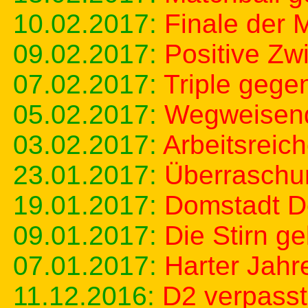
10.02.2017:
Finale der 
09.02.2017:
Positive Zw
07.02.2017:
Triple gege
05.02.2017:
Wegweisend
03.02.2017:
Arbeitsreic
23.01.2017:
Überraschu
19.01.2017:
Domstadt D
09.01.2017:
Die Stirn g
07.01.2017:
Harter Jahr
11.12.2016:
D2 verpass