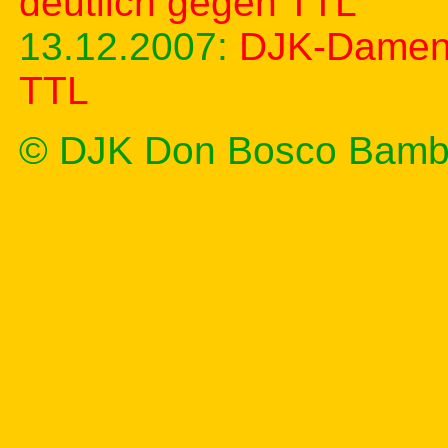
deutlich gegen TTL
13.12.2007:
DJK-Damen 
TTL
© DJK Don Bosco Bamb