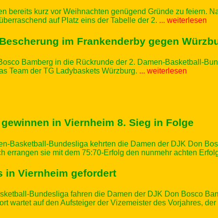
 bereits kurz vor Weihnachten genügend Gründe zu feiern. N
 überraschend auf Platz eins der Tabelle der 2.
... weiterlesen
 Bescherung im Frankenderby gegen Würzb
osco Bamberg in die Rückrunde der 2. Damen-Basketball-Bund
e das Team der TG Ladybaskets Würzburg.
... weiterlesen
 gewinnen in Viernheim 8. Sieg in Folge
Damen-Basketball-Bundesliga kehrten die Damen der DJK Don B
 errangen sie mit dem 75:70-Erfolg den nunmehr achten Erfol
in Viernheim gefordert
asketball-Bundesliga fahren die Damen der DJK Don Bosco B
Dort wartet auf den Aufsteiger der Vizemeister des Vorjahres, de