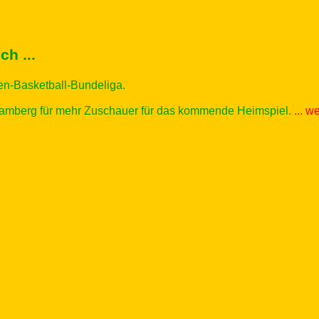
h ...
men-Basketball-Bundeliga.
amberg für mehr Zuschauer für das kommende Heimspiel.
... w