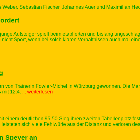
s Weber, Sebastian Fischer, Johannes Auer und Maximilian He
ordert
r junge Aufsteiger spielt beim etablierten und bislang ungeschl
 nicht Sport, wenn bei solch klaren Verhältnissen auch mal ei
g
 von Trainerin Fowler-Michel in Würzburg gewonnen. Die Mann
 mit 12:4.
... weiterlesen
 einem deutlichen 95-50-Sieg ihren zweiten Tabellenplatz fest
isteten sich viele Fehlwürfe aus der Distanz und verloren des
n Speyer an