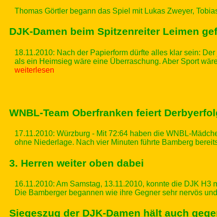
Thomas Görtler begann das Spiel mit Lukas Zweyer, Tobia
DJK-Damen beim Spitzenreiter Leimen gef
18.11.2010:
Nach der Papierform dürfte alles klar sein: De
als ein Heimsieg wäre eine Überraschung. Aber Sport wäre
weiterlesen
WNBL-Team Oberfranken feiert Derbyerfol
17.11.2010: Würzburg - Mit 72:64 haben die WNBL-Mädchen
ohne Niederlage. Nach vier Minuten führte Bamberg bereits
3. Herren weiter oben dabei
16.11.2010: Am Samstag, 13.11.2010, konnte die DJK H3 mit
Die Bamberger begannen wie ihre Gegner sehr nervös und le
Siegeszug der DJK-Damen hält auch gege