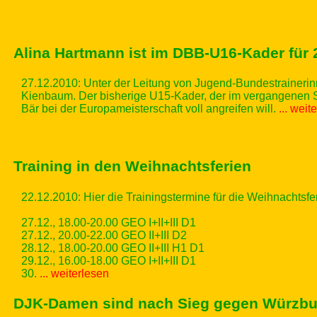
Alina Hartmann ist im DBB-U16-Kader für 
27.12.2010:
Unter der Leitung von Jugend-Bundestraineri
Kienbaum. Der bisherige U15-Kader, der im vergangenen S
Bär bei der Europameisterschaft voll angreifen will.
... weit
Training in den Weihnachtsferien
22.12.2010: Hier die Trainingstermine für die Weihnachtsfe
27.12., 18.00-20.00 GEO I+II+III D1
27.12., 20.00-22.00 GEO II+III D2
28.12., 18.00-20.00 GEO II+III H1 D1
29.12., 16.00-18.00 GEO I+II+III D1
30.
... weiterlesen
DJK-Damen sind nach Sieg gegen Würzbur