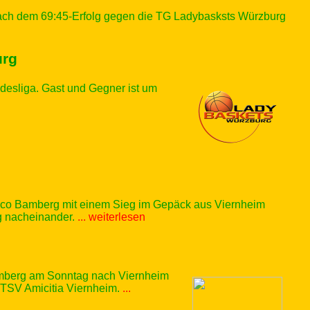
ach dem 69:45-Erfolg gegen die TG Ladybasksts Würzburg
urg
esliga. Gast und Gegner ist um
osco Bamberg mit einem Sieg im Gepäck aus Viernheim
g nacheinander.
... weiterlesen
amberg am Sonntag nach Viernheim
r TSV Amicitia Viernheim.
...