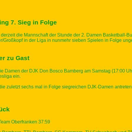
ing 7. Sieg in Folge
erzeit die Mannschaft der Stunde der 2. Damen Basketball-Bu
/Großkopf in der Liga in nunmehr sieben Spielen in Folge ung
r zu Gast
die Damen der DJK Don Bosco Bamberg am Samstag (17:00 Uhr
sliga ein.
ie zuletzt sechs mal in Folge siegreichen DJK-Damen antreten
rück
 Team Oberfranken 37:59