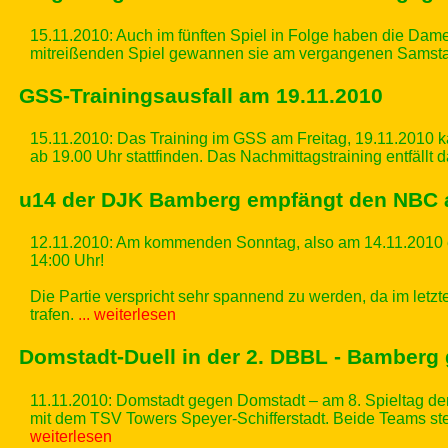
15.11.2010: Auch im fünften Spiel in Folge haben die Da
mitreißenden Spiel gewannen sie am vergangenen Samstag
GSS-Trainingsausfall am 19.11.2010
15.11.2010: Das Training im GSS am Freitag, 19.11.2010 
ab 19.00 Uhr stattfinden. Das Nachmittagstraining entfällt 
u14 der DJK Bamberg empfängt den NBC 
12.11.2010: Am kommenden Sonntag, also am 14.11.2010 
14:00 Uhr!
Die Partie verspricht sehr spannend zu werden, da im letz
trafen.
... weiterlesen
Domstadt-Duell in der 2. DBBL - Bamberg
11.11.2010:
Domstadt gegen Domstadt – am 8. Spieltag d
mit dem TSV Towers Speyer-Schifferstadt. Beide Teams ste
weiterlesen