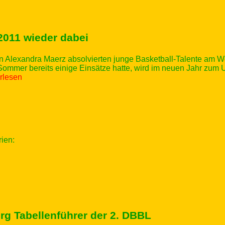
2011 wieder dabei
nn Alexandra Maerz absolvierten junge Basketball-Talente am
ommer bereits einige Einsätze hatte, wird im neuen Jahr zum 
erlesen
rien:
g Tabellenführer der 2. DBBL