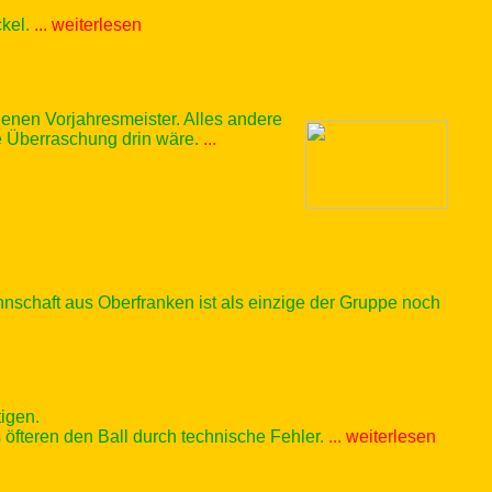
ckel.
... weiterlesen
agenen Vorjahresmeister. Alles andere
ne Überraschung drin wäre.
...
schaft aus Oberfranken ist als einzige der Gruppe noch
igen.
 öfteren den Ball durch technische Fehler.
... weiterlesen