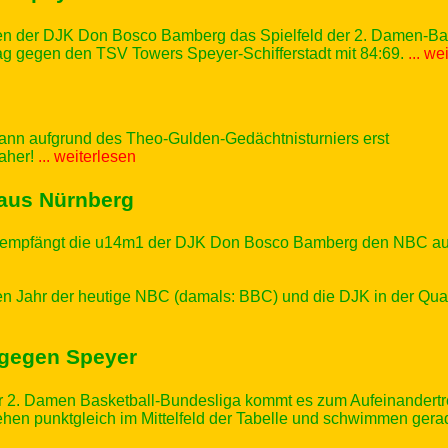
men der DJK Don Bosco Bamberg das Spielfeld der 2. Damen-Bas
 gegen den TSV Towers Speyer-Schifferstadt mit 84:69.
... we
kann aufgrund des Theo-Gulden-Gedächtnisturniers erst
daher!
... weiterlesen
aus Nürnberg
empfängt die u14m1 der DJK Don Bosco Bamberg den NBC aus N
ten Jahr der heutige NBC (damals: BBC) und die DJK in der Qual
 gegen Speyer
er 2. Damen Basketball-Bundesliga kommt es zum Aufeinandert
hen punktgleich im Mittelfeld der Tabelle und schwimmen gerad