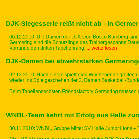
DJK-Siegesserie reißt nicht ab - in Germer
06.12.2010: Die Damen der DJK Don Bosco Bamberg sind d
Germering sind die Schützlinge des Trainergespanns Dauer
Vorrunde den dritten Tabellenrang.
... weiterlesen
DJK-Damen bei abwehrstarken Germeringe
02.12.2010:
Nach einem spielfreien Wochenende greifen 
wieder ins Spielgeschehen der 2. Damen Basketball-Bunde
Beim Tabellensechsten Friendsfactory Germering müssen d
WNBL-Team kehrt mit Erfolg aus Halle zu
30.11.2010: WNBL, Gruppe Mitte: SV Halle Junior Lions –