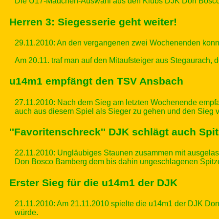
Die U17-Mädchen-Auswahl aus den Klubs DJK Don Bosco 
Herren 3: Siegesserie geht weiter!
29.11.2010: An den vergangenen zwei Wochenenden konnte 
Am 20.11. traf man auf den Mitaufsteiger aus Stegaurach, de
u14m1 empfängt den TSV Ansbach
27.11.2010: Nach dem Sieg am letzten Wochenende empfan
auch aus diesem Spiel als Sieger zu gehen und den Sieg 
''Favoritenschreck'' DJK schlägt auch Spi
22.11.2010: Ungläubiges Staunen zusammen mit ausgelas
Don Bosco Bamberg dem bis dahin ungeschlagenen Spitzen
Erster Sieg für die u14m1 der DJK
21.11.2010: Am 21.11.2010 spielte die u14m1 der DJK Don
würde.