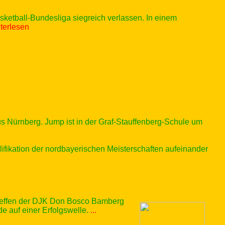
ketball-Bundesliga siegreich verlassen. In einem
iterlesen
ürnberg. Jump ist in der Graf-Stauffenberg-Schule um
ifikation der nordbayerischen Meisterschaften aufeinander
reffen der DJK Don Bosco Bamberg
e auf einer Erfolgswelle.
...