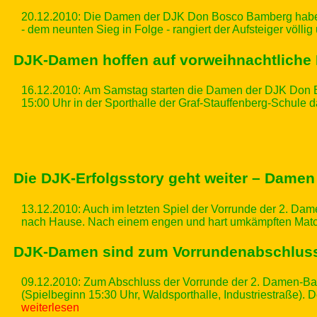
20.12.2010: Die Damen der DJK Don Bosco Bamberg haben
- dem neunten Sieg in Folge - rangiert der Aufsteiger völlig
DJK-Damen hoffen auf vorweihnachtliche
16.12.2010:
Am Samstag starten die Damen der DJK Don B
15:00 Uhr in der Sporthalle der Graf-Stauffenberg-Schul
Die DJK-Erfolgsstory geht weiter – Damen
13.12.2010: Auch im letzten Spiel der Vorrunde der 2. 
nach Hause. Nach einem engen und hart umkämpften Match
DJK-Damen sind zum Vorrundenabschluss 
09.12.2010:
Zum Abschluss der Vorrunde der 2. Damen-B
(Spielbeginn 15:30 Uhr, Waldsporthalle, Industriestraße). 
weiterlesen